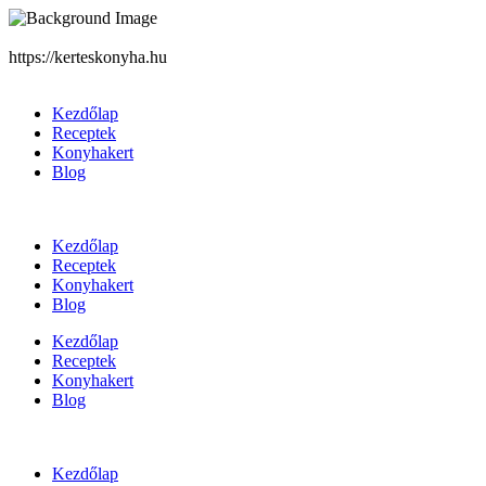
https://kerteskonyha.hu
Kezdőlap
Receptek
Konyhakert
Blog
Kezdőlap
Receptek
Konyhakert
Blog
Kezdőlap
Receptek
Konyhakert
Blog
Kezdőlap