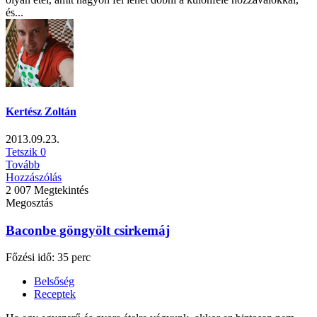
és...
Kertész Zoltán
2013.09.23.
Tetszik
0
Tovább
Hozzászólás
2 007 Megtekintés
Megosztás
Baconbe göngyölt csirkemáj
Főzési idő: 35 perc
Belsőség
Receptek