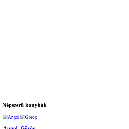
Népszerű konyhák
Angol
Görög