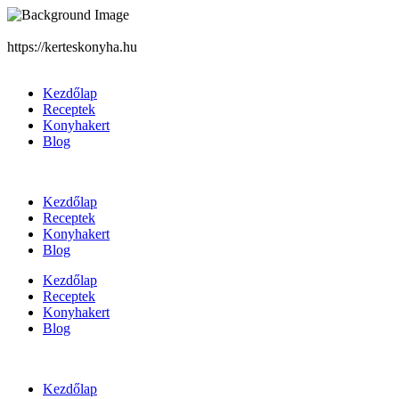
https://kerteskonyha.hu
Kezdőlap
Receptek
Konyhakert
Blog
Kezdőlap
Receptek
Konyhakert
Blog
Kezdőlap
Receptek
Konyhakert
Blog
Kezdőlap