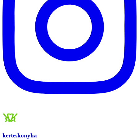
kerteskonyha