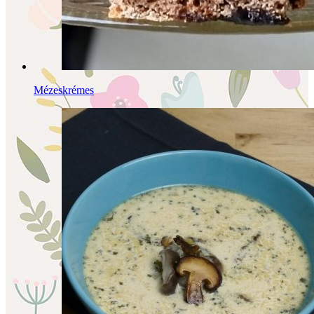
Mézeskrémes