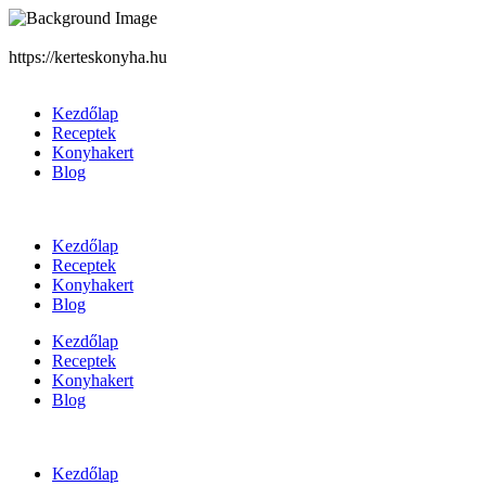
https://kerteskonyha.hu
Kezdőlap
Receptek
Konyhakert
Blog
Kezdőlap
Receptek
Konyhakert
Blog
Kezdőlap
Receptek
Konyhakert
Blog
Kezdőlap