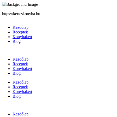
https://kerteskonyha.hu
Kezdőlap
Receptek
Konyhakert
Blog
Kezdőlap
Receptek
Konyhakert
Blog
Kezdőlap
Receptek
Konyhakert
Blog
Kezdőlap