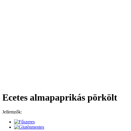
Ecetes almapaprikás pörkölt
Jellemzők: