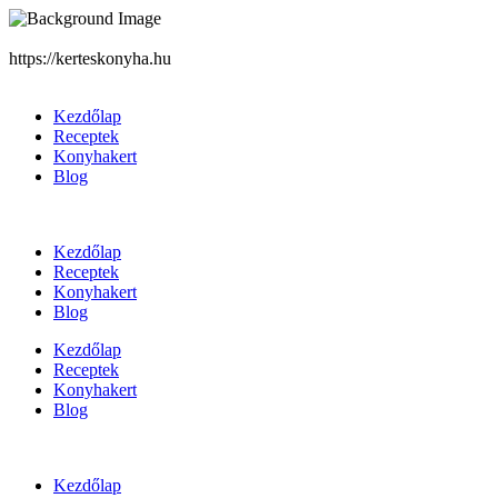
https://kerteskonyha.hu
Kezdőlap
Receptek
Konyhakert
Blog
Kezdőlap
Receptek
Konyhakert
Blog
Kezdőlap
Receptek
Konyhakert
Blog
Kezdőlap