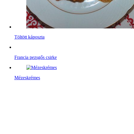
Töltött káposzta
Francia pezsgős csirke
Mézeskrémes