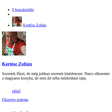
0 hozzászólás
Kertész Zoltán
Kertész Zoltán
Szeretek főzni, de még jobban szeretek kísérletezni. Nincs ellenemre
a magyaros konyha, de nem árt néha módosítani rajta.
előző
Fűszeres polenta