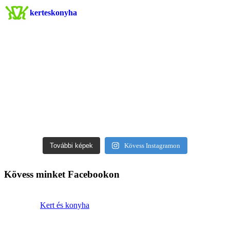
kerteskonyha
További képek
Kövess Instagramon
Kövess minket Facebookon
Kert és konyha