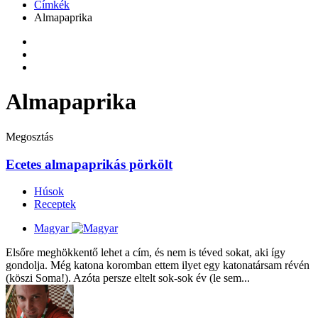
Címkék
Almapaprika
Almapaprika
Megosztás
Ecetes almapaprikás pörkölt
Húsok
Receptek
Magyar
Elsőre meghökkentő lehet a cím, és nem is téved sokat, aki így
gondolja. Még katona koromban ettem ilyet egy katonatársam révén
(köszi Soma!). Azóta persze eltelt sok-sok év (le sem...