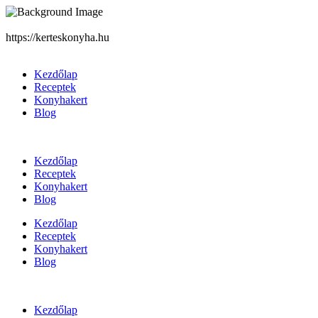
https://kerteskonyha.hu
Kezdőlap
Receptek
Konyhakert
Blog
Kezdőlap
Receptek
Konyhakert
Blog
Kezdőlap
Receptek
Konyhakert
Blog
Kezdőlap