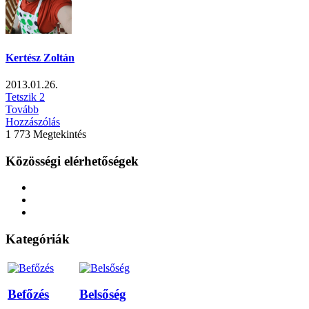
Kertész Zoltán
2013.01.26.
Tetszik
2
Tovább
Hozzászólás
1 773 Megtekintés
Közösségi elérhetőségek
Kategóriák
Befőzés
Belsőség