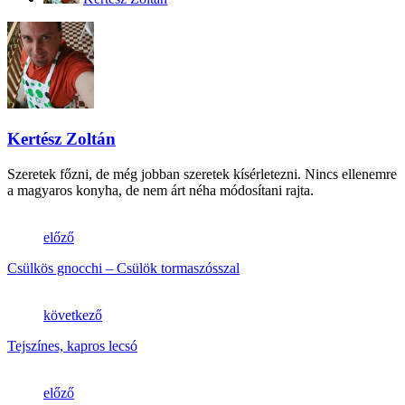
Kertész Zoltán
Szeretek főzni, de még jobban szeretek kísérletezni. Nincs ellenemre
a magyaros konyha, de nem árt néha módosítani rajta.
előző
Csülkös gnocchi – Csülök tormaszósszal
következő
Tejszínes, kapros lecsó
előző