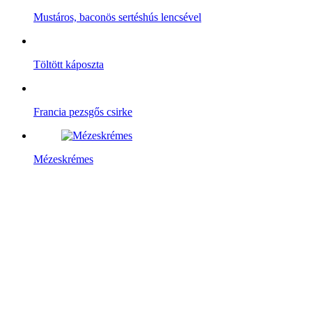
Mustáros, baconös sertéshús lencsével
Töltött káposzta
Francia pezsgős csirke
Mézeskrémes