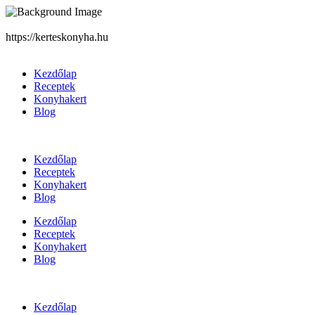
https://kerteskonyha.hu
Kezdőlap
Receptek
Konyhakert
Blog
Kezdőlap
Receptek
Konyhakert
Blog
Kezdőlap
Receptek
Konyhakert
Blog
Kezdőlap