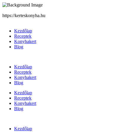
https://kerteskonyha.hu
Kezdőlap
Receptek
Konyhakert
Blog
Kezdőlap
Receptek
Konyhakert
Blog
Kezdőlap
Receptek
Konyhakert
Blog
Kezdőlap