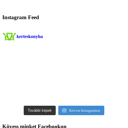
Instagram Feed
kerteskonyha
További képek
Kövess Instagramon
Kövess minket Facebookon