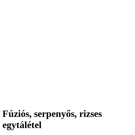
Fúziós, serpenyős, rizses
egytálétel