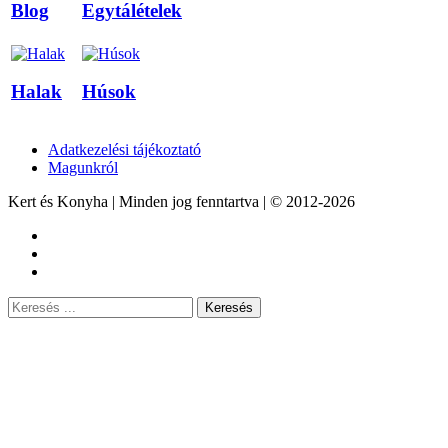
Blog
Egytálételek
Halak
Húsok
Adatkezelési tájékoztató
Magunkról
Kert és Konyha | Minden jog fenntartva | © 2012-2026