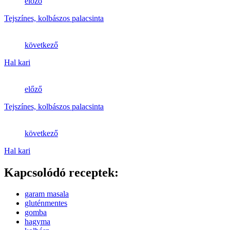
előző
Tejszínes, kolbászos palacsinta
következő
Hal kari
előző
Tejszínes, kolbászos palacsinta
következő
Hal kari
Kapcsolódó receptek:
garam masala
gluténmentes
gomba
hagyma