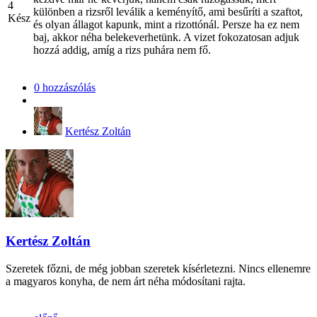
4
különben a rizsről leválik a keményítő, ami besűríti a szaftot,
Kész
és olyan állagot kapunk, mint a rizottónál. Persze ha ez nem
baj, akkor néha belekeverhetünk. A vizet fokozatosan adjuk
hozzá addig, amíg a rizs puhára nem fő.
0 hozzászólás
Kertész Zoltán
Kertész Zoltán
Szeretek főzni, de még jobban szeretek kísérletezni. Nincs ellenemre
a magyaros konyha, de nem árt néha módosítani rajta.