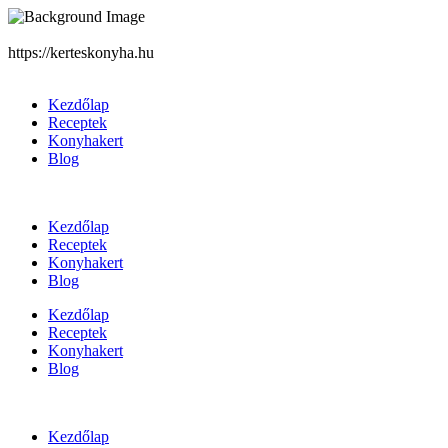
https://kerteskonyha.hu
Kezdőlap
Receptek
Konyhakert
Blog
Kezdőlap
Receptek
Konyhakert
Blog
Kezdőlap
Receptek
Konyhakert
Blog
Kezdőlap