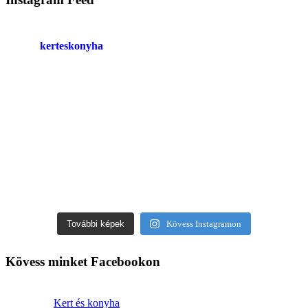
kerteskonyha
További képek
Kövess Instagramon
Kövess minket Facebookon
Kert és konyha