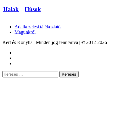
Halak
Húsok
Adatkezelési tájékoztató
Magunkról
Kert és Konyha | Minden jog fenntartva | © 2012-2026