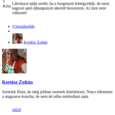
5
Látványra talán szebb, ha a burgonyát felnégyeljük, de most
Kész
nagyon apró újburgonyát sikerült beszerezni. Az ízen nem
változtat!
0 hozzászólás
Kertész Zoltán
Kertész Zoltán
Szeretek főzni, de még jobban szeretek kísérletezni. Nincs ellenemre
a magyaros konyha, de nem árt néha módosítani rajta.
előző