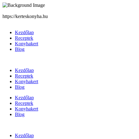
https://kerteskonyha.hu
Kezdőlap
Receptek
Konyhakert
Blog
Kezdőlap
Receptek
Konyhakert
Blog
Kezdőlap
Receptek
Konyhakert
Blog
Kezdőlap