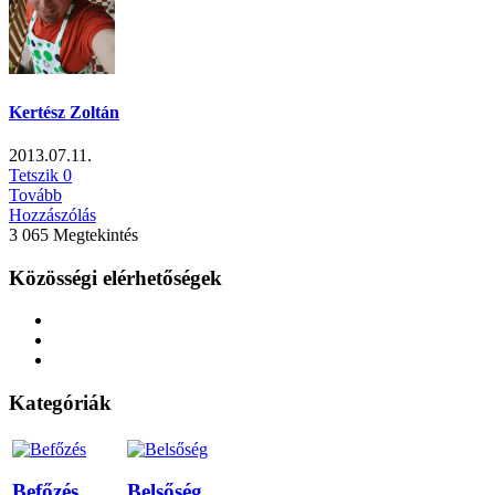
Kertész Zoltán
2013.07.11.
Tetszik
0
Tovább
Hozzászólás
3 065 Megtekintés
Közösségi elérhetőségek
Kategóriák
Befőzés
Belsőség