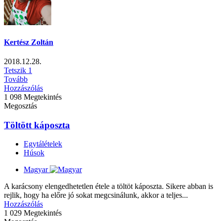
Kertész Zoltán
2018.12.28.
Tetszik
1
Tovább
Hozzászólás
1 098 Megtekintés
Megosztás
Töltött káposzta
Egytálételek
Húsok
Magyar
A karácsony elengedhetetlen étele a töltöt káposzta. Sikere abban is
rejlik, hogy ha előre jó sokat megcsinálunk, akkor a teljes...
Hozzászólás
1 029 Megtekintés