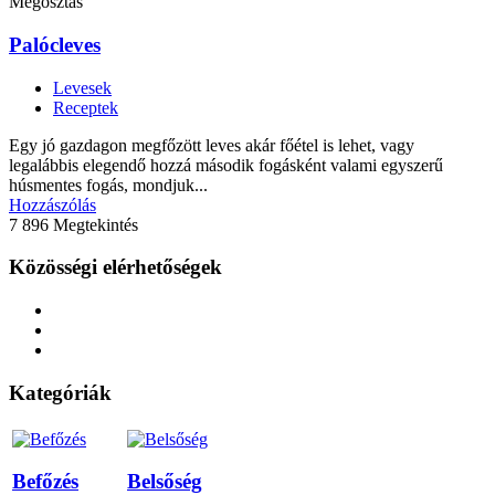
Megosztás
Palócleves
Levesek
Receptek
Egy jó gazdagon megfőzött leves akár főétel is lehet, vagy
legalábbis elegendő hozzá második fogásként valami egyszerű
húsmentes fogás, mondjuk...
Hozzászólás
7 896 Megtekintés
Közösségi elérhetőségek
Kategóriák
Befőzés
Belsőség