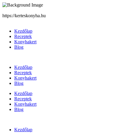
https://kerteskonyha.hu
Kezdőlap
Receptek
Konyhakert
Blog
Kezdőlap
Receptek
Konyhakert
Blog
Kezdőlap
Receptek
Konyhakert
Blog
Kezdőlap