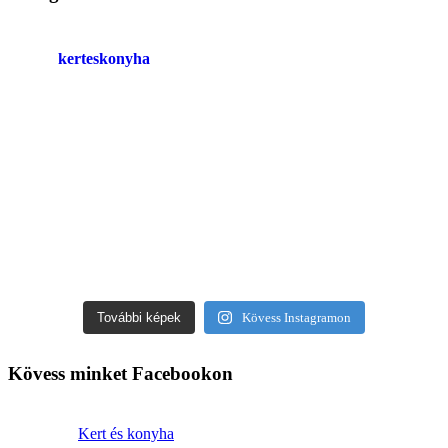
kerteskonyha
További képek
Kövess Instagramon
Kövess minket Facebookon
Kert és konyha