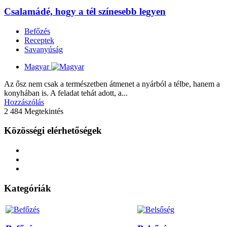
Csalamádé, hogy a tél színesebb legyen
Befőzés
Receptek
Savanyúság
Magyar
Az ősz nem csak a természetben átmenet a nyárból a télbe, hanem a
konyhában is. A feladat tehát adott, a...
Hozzászólás
2 484 Megtekintés
Közösségi elérhetőségek
Kategóriák