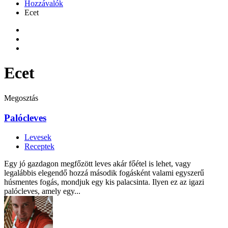
Hozzávalók
Ecet
Ecet
Megosztás
Palócleves
Levesek
Receptek
Egy jó gazdagon megfőzött leves akár főétel is lehet, vagy
legalábbis elegendő hozzá második fogásként valami egyszerű
húsmentes fogás, mondjuk egy kis palacsinta. Ilyen ez az igazi
palócleves, amely egy...