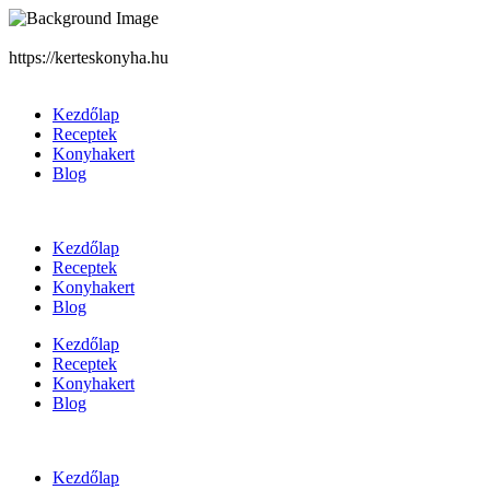
https://kerteskonyha.hu
Kezdőlap
Receptek
Konyhakert
Blog
Kezdőlap
Receptek
Konyhakert
Blog
Kezdőlap
Receptek
Konyhakert
Blog
Kezdőlap