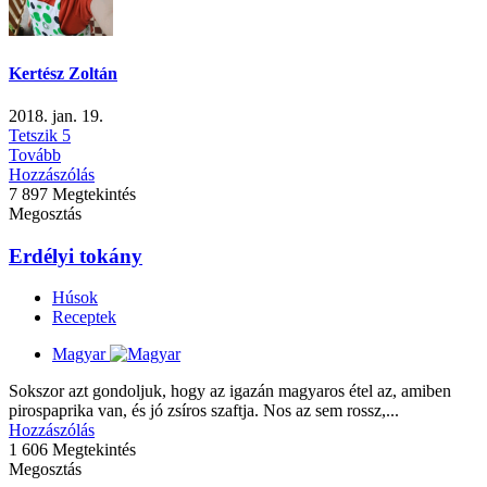
Kertész Zoltán
2018. jan. 19.
Tetszik
5
Tovább
Hozzászólás
7 897 Megtekintés
Megosztás
Erdélyi tokány
Húsok
Receptek
Magyar
Sokszor azt gondoljuk, hogy az igazán magyaros étel az, amiben
pirospaprika van, és jó zsíros szaftja. Nos az sem rossz,...
Hozzászólás
1 606 Megtekintés
Megosztás