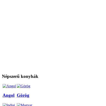
Népszerű konyhák
Angol
Görög