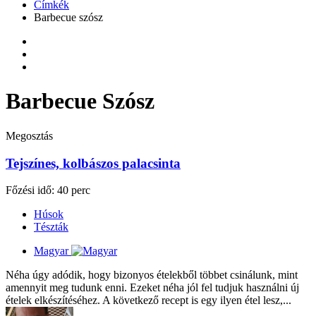
Címkék
Barbecue szósz
Barbecue Szósz
Megosztás
Tejszínes, kolbászos palacsinta
Főzési idő: 40 perc
Húsok
Tészták
Magyar
Néha úgy adódik, hogy bizonyos ételekből többet csinálunk, mint
amennyit meg tudunk enni. Ezeket néha jól fel tudjuk használni új
ételek elkészítéséhez. A következő recept is egy ilyen étel lesz,...