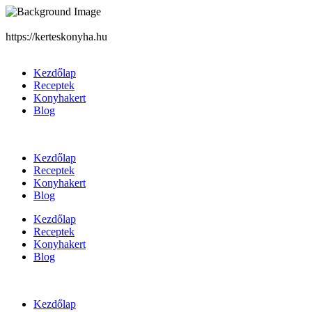
https://kerteskonyha.hu
Kezdőlap
Receptek
Konyhakert
Blog
Kezdőlap
Receptek
Konyhakert
Blog
Kezdőlap
Receptek
Konyhakert
Blog
Kezdőlap