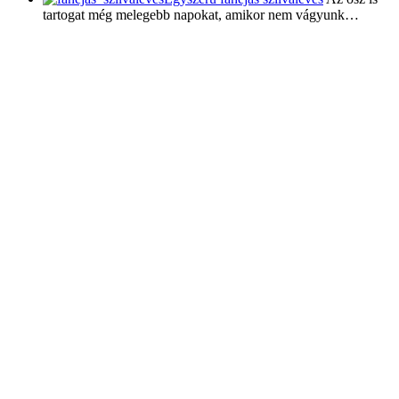
tartogat még melegebb napokat, amikor nem vágyunk…