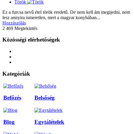
Török
Ez a furcsa nevű étel török eredetű. De nem kell ám megijedni, nem
lesz annyira ismeretlen, mert a magyar konyhában...
Hozzászólás
2 469 Megtekintés
Közösségi elérhetőségek
Kategóriák
Befőzés
Belsőség
Blog
Egytálételek