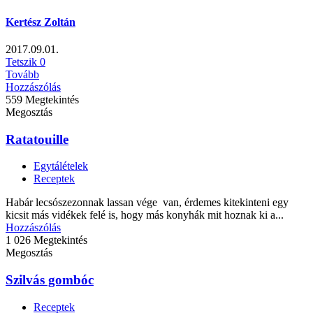
Kertész Zoltán
2017.09.01.
Tetszik
0
Tovább
Hozzászólás
559 Megtekintés
Megosztás
Ratatouille
Egytálételek
Receptek
Habár lecsószezonnak lassan vége van, érdemes kitekinteni egy
kicsit más vidékek felé is, hogy más konyhák mit hoznak ki a...
Hozzászólás
1 026 Megtekintés
Megosztás
Szilvás gombóc
Receptek