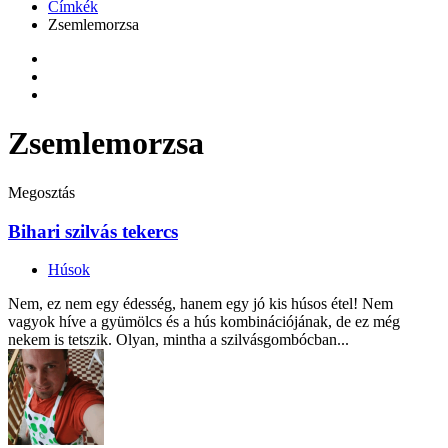
Címkék
Zsemlemorzsa
Zsemlemorzsa
Megosztás
Bihari szilvás tekercs
Húsok
Nem, ez nem egy édesség, hanem egy jó kis húsos étel! Nem
vagyok híve a gyümölcs és a hús kombinációjának, de ez még
nekem is tetszik. Olyan, mintha a szilvásgombócban...