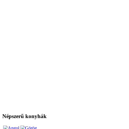
Népszerű konyhák