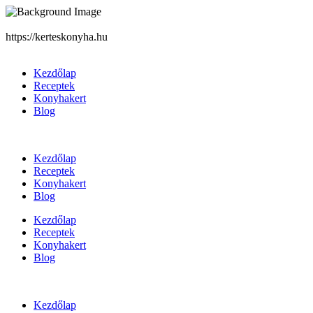
https://kerteskonyha.hu
Kezdőlap
Receptek
Konyhakert
Blog
Kezdőlap
Receptek
Konyhakert
Blog
Kezdőlap
Receptek
Konyhakert
Blog
Kezdőlap