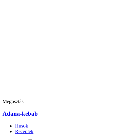
Megosztás
Adana-kebab
Húsok
Receptek