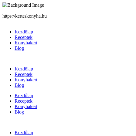
https://kerteskonyha.hu
Kezdőlap
Receptek
Konyhakert
Blog
Kezdőlap
Receptek
Konyhakert
Blog
Kezdőlap
Receptek
Konyhakert
Blog
Kezdőlap