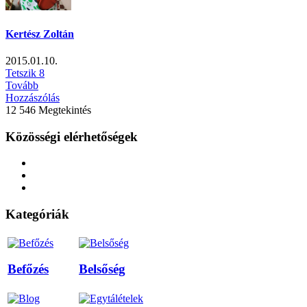
Kertész Zoltán
2015.01.10.
Tetszik
8
Tovább
Hozzászólás
12 546 Megtekintés
Közösségi elérhetőségek
Kategóriák
Befőzés
Belsőség