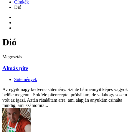
Címkék
Dió
Dió
Megosztás
Almás pite
Sütemények
Az egyik nagy kedvenc sütemény. Szinte bármennyit képes vagyok
belőle megenni. Sokféle pitereceptet próbáltam, de valahogy sosem
volt az igazi. Aztán rátaláltam arra, ami alapján anyukám csinálta
mindig, ami számomra...