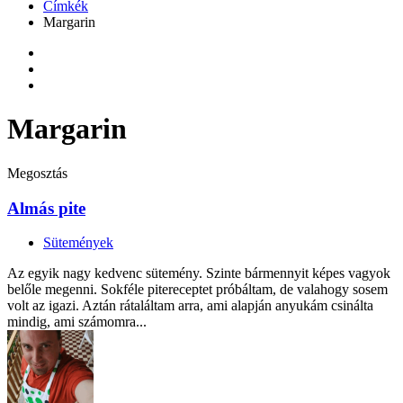
Címkék
Margarin
Margarin
Megosztás
Almás pite
Sütemények
Az egyik nagy kedvenc sütemény. Szinte bármennyit képes vagyok
belőle megenni. Sokféle pitereceptet próbáltam, de valahogy sosem
volt az igazi. Aztán rátaláltam arra, ami alapján anyukám csinálta
mindig, ami számomra...