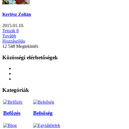
Kertész Zoltán
2015.01.10.
Tetszik
8
Tovább
Hozzászólás
12 548 Megtekintés
Közösségi elérhetőségek
Kategóriák
Befőzés
Belsőség