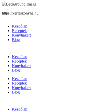
https://kerteskonyha.hu
Kezdőlap
Receptek
Konyhakert
Blog
Kezdőlap
Receptek
Konyhakert
Blog
Kezdőlap
Receptek
Konyhakert
Blog
Kezdőlap