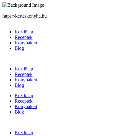
https://kerteskonyha.hu
Kezdőlap
Receptek
Konyhakert
Blog
Kezdőlap
Receptek
Konyhakert
Blog
Kezdőlap
Receptek
Konyhakert
Blog
Kezdőlap