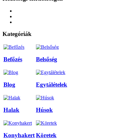
Kategóriák
Befőzés
Belsőség
Blog
Egytálételek
Halak
Húsok
Konyhakert
Köretek