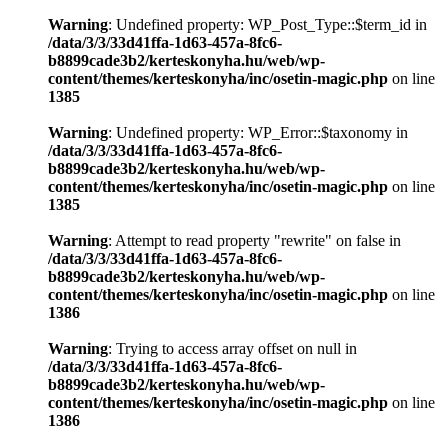
Warning
: Undefined property: WP_Post_Type::$term_id in
/data/3/3/33d41ffa-1d63-457a-8fc6-
b8899cade3b2/kerteskonyha.hu/web/wp-
content/themes/kerteskonyha/inc/osetin-magic.php
on line
1385
Warning
: Undefined property: WP_Error::$taxonomy in
/data/3/3/33d41ffa-1d63-457a-8fc6-
b8899cade3b2/kerteskonyha.hu/web/wp-
content/themes/kerteskonyha/inc/osetin-magic.php
on line
1385
Warning
: Attempt to read property "rewrite" on false in
/data/3/3/33d41ffa-1d63-457a-8fc6-
b8899cade3b2/kerteskonyha.hu/web/wp-
content/themes/kerteskonyha/inc/osetin-magic.php
on line
1386
Warning
: Trying to access array offset on null in
/data/3/3/33d41ffa-1d63-457a-8fc6-
b8899cade3b2/kerteskonyha.hu/web/wp-
content/themes/kerteskonyha/inc/osetin-magic.php
on line
1386