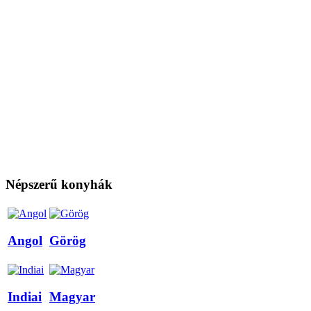
Népszerű konyhák
Angol
Görög
Indiai
Magyar