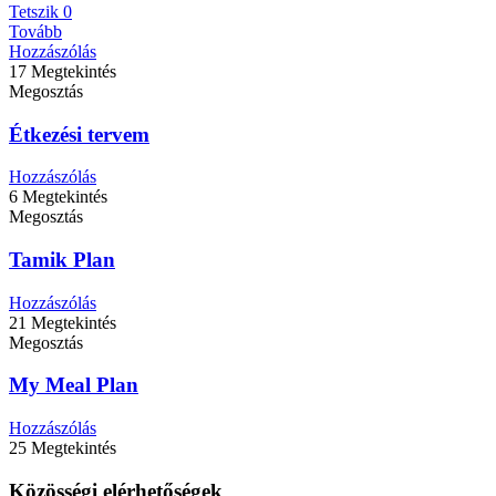
Tetszik
0
Tovább
Hozzászólás
17 Megtekintés
Megosztás
Étkezési tervem
Hozzászólás
6 Megtekintés
Megosztás
Tamik Plan
Hozzászólás
21 Megtekintés
Megosztás
My Meal Plan
Hozzászólás
25 Megtekintés
Közösségi elérhetőségek