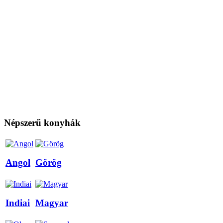
Népszerű konyhák
Angol
Görög
Indiai
Magyar