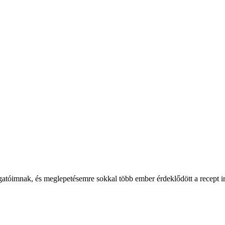
atóimnak, és meglepetésemre sokkal több ember érdeklődött a recept irá