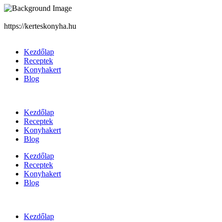
https://kerteskonyha.hu
Kezdőlap
Receptek
Konyhakert
Blog
Kezdőlap
Receptek
Konyhakert
Blog
Kezdőlap
Receptek
Konyhakert
Blog
Kezdőlap