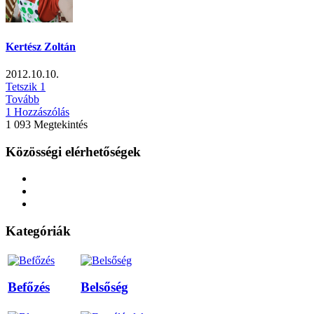
Kertész Zoltán
2012.10.10.
Tetszik
1
Tovább
1 Hozzászólás
1 093 Megtekintés
Közösségi elérhetőségek
Kategóriák
Befőzés
Belsőség