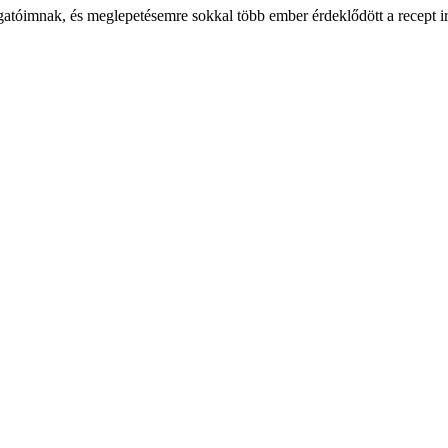
atóimnak, és meglepetésemre sokkal több ember érdeklődött a recept irá