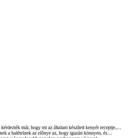
kérdezték már, hogy mi az általam készített kenyér receptje,…
ek a halételnek az előnye az, hogy igazán könnyen, és…