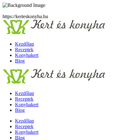
https://kerteskonyha.hu
Kezdőlap
Receptek
Konyhakert
Blog
Kezdőlap
Receptek
Konyhakert
Blog
Kezdőlap
Receptek
Konyhakert
Blog