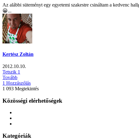
Az alábbi süteményt egy egyetemi szakestre csináltam a kedvenc hallg
😀...
Kertész Zoltán
2012.10.10.
Tetszik
1
Tovább
1 Hozzászólás
1 093 Megtekintés
Közösségi elérhetőségek
Kategóriák