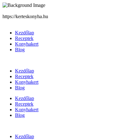
https://kerteskonyha.hu
Kezdőlap
Receptek
Konyhakert
Blog
Kezdőlap
Receptek
Konyhakert
Blog
Kezdőlap
Receptek
Konyhakert
Blog
Kezdőlap