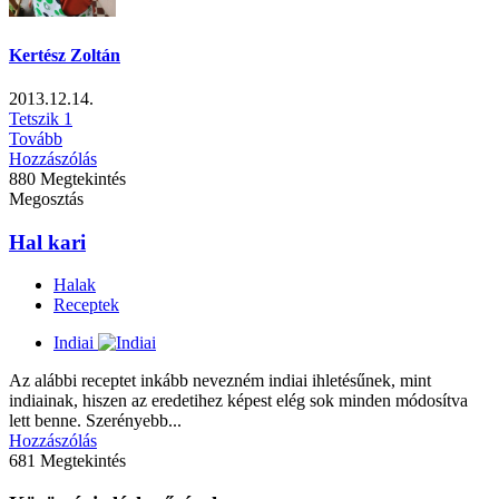
Kertész Zoltán
2013.12.14.
Tetszik
1
Tovább
Hozzászólás
880 Megtekintés
Megosztás
Hal kari
Halak
Receptek
Indiai
Az alábbi receptet inkább nevezném indiai ihletésűnek, mint
indiainak, hiszen az eredetihez képest elég sok minden módosítva
lett benne. Szerényebb...
Hozzászólás
681 Megtekintés