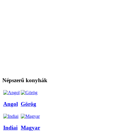
Népszerű konyhák
Angol
Görög
Indiai
Magyar