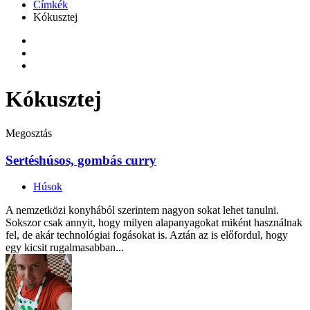
Címkék
Kókusztej
Kókusztej
Megosztás
Sertéshúsos, gombás curry
Húsok
A nemzetközi konyhából szerintem nagyon sokat lehet tanulni.
Sokszor csak annyit, hogy milyen alapanyagokat miként használnak
fel, de akár technológiai fogásokat is. Aztán az is előfordul, hogy
egy kicsit rugalmasabban...