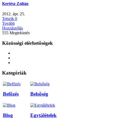
Kertész Zoltán
2012. ápr. 25.
Tetszik
0
Tovább
Hozzászólás
555 Megtekintés
Közösségi elérhetőségek
Kategóriák
Befőzés
Belsőség
Blog
Egytálételek