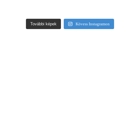
További képek
Kövess Instagramon