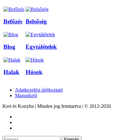
Befőzés
Belsőség
Blog
Egytálételek
Halak
Húsok
Adatkezelési tájékoztató
Magunkról
Kert és Konyha | Minden jog fenntartva | © 2012-2026