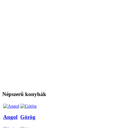
Népszerű konyhák
Angol
Görög