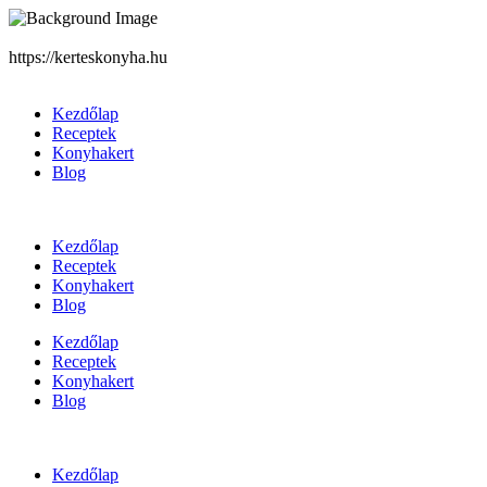
https://kerteskonyha.hu
Kezdőlap
Receptek
Konyhakert
Blog
Kezdőlap
Receptek
Konyhakert
Blog
Kezdőlap
Receptek
Konyhakert
Blog
Kezdőlap