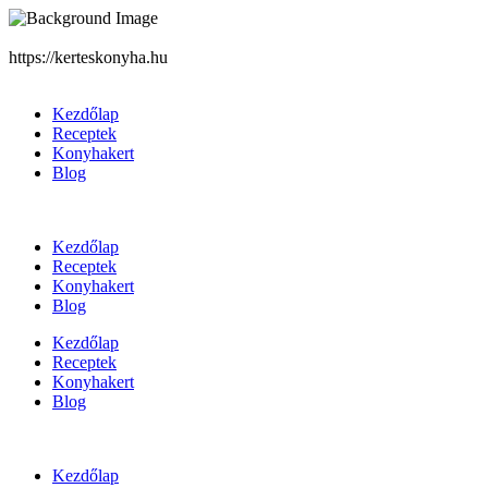
https://kerteskonyha.hu
Kezdőlap
Receptek
Konyhakert
Blog
Kezdőlap
Receptek
Konyhakert
Blog
Kezdőlap
Receptek
Konyhakert
Blog
Kezdőlap