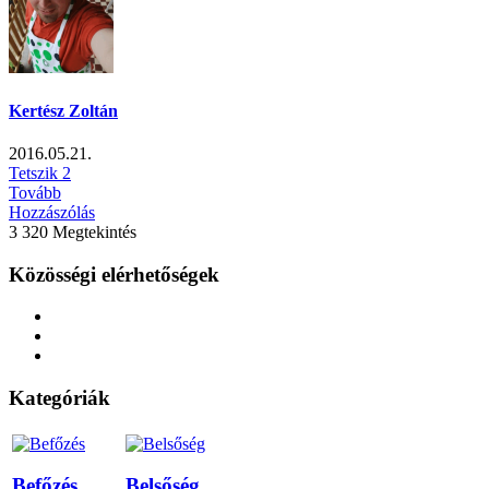
Kertész Zoltán
2016.05.21.
Tetszik
2
Tovább
Hozzászólás
3 320 Megtekintés
Közösségi elérhetőségek
Kategóriák
Befőzés
Belsőség