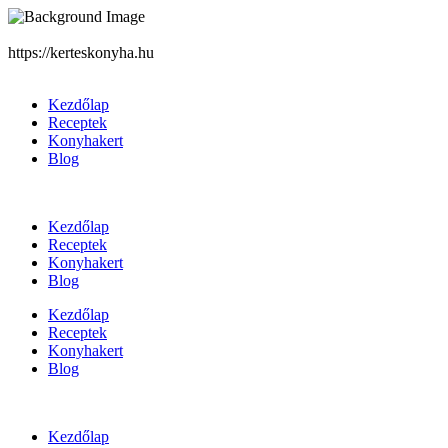
https://kerteskonyha.hu
Kezdőlap
Receptek
Konyhakert
Blog
Kezdőlap
Receptek
Konyhakert
Blog
Kezdőlap
Receptek
Konyhakert
Blog