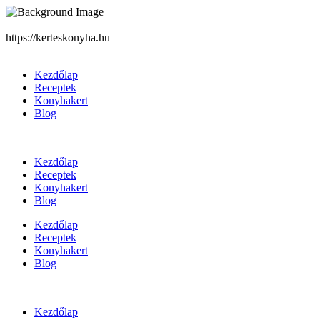
https://kerteskonyha.hu
Kezdőlap
Receptek
Konyhakert
Blog
Kezdőlap
Receptek
Konyhakert
Blog
Kezdőlap
Receptek
Konyhakert
Blog
Kezdőlap