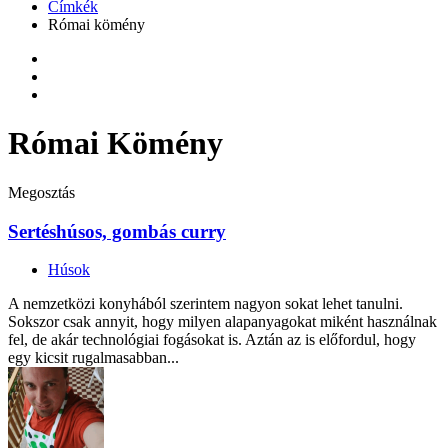
Címkék
Római kömény
Római Kömény
Megosztás
Sertéshúsos, gombás curry
Húsok
A nemzetközi konyhából szerintem nagyon sokat lehet tanulni.
Sokszor csak annyit, hogy milyen alapanyagokat miként használnak
fel, de akár technológiai fogásokat is. Aztán az is előfordul, hogy
egy kicsit rugalmasabban...