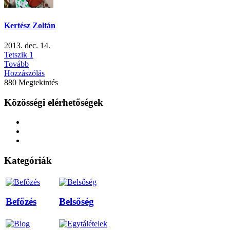
Kertész Zoltán
2013. dec. 14.
Tetszik
1
Tovább
Hozzászólás
880 Megtekintés
Közösségi elérhetőségek
Kategóriák
Befőzés
Belsőség