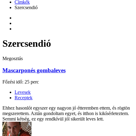
Címkék
Szercsendió
Szercsendió
Megosztás
Mascarponés gombaleves
Főzési idő: 25 perc
Levesek
Receptek
Ehhez hasonlót egyszer egy nagyon jó étteremben ettem, és rögtön
megszerettem. Aztán gondoltam egyet, és itthon is kikísérleteztem.
Semmi kétség, ez egy rendkívül jól sikerült leves lett.