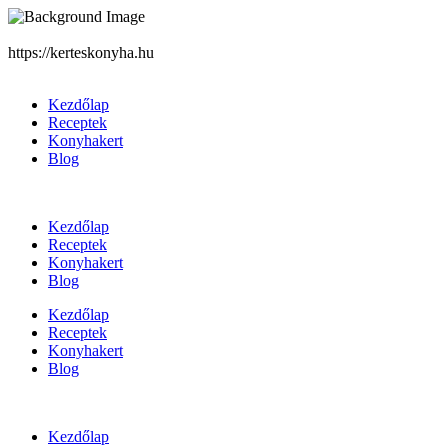
https://kerteskonyha.hu
Kezdőlap
Receptek
Konyhakert
Blog
Kezdőlap
Receptek
Konyhakert
Blog
Kezdőlap
Receptek
Konyhakert
Blog
Kezdőlap