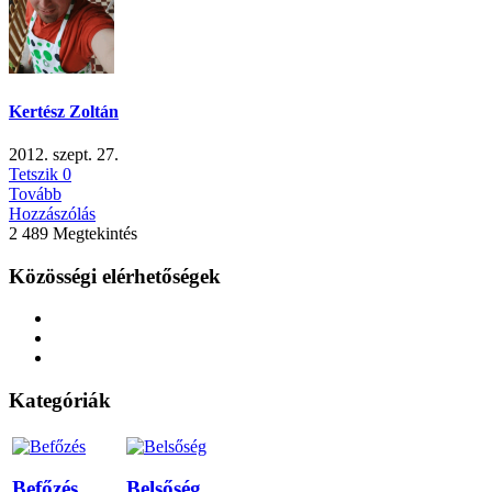
Kertész Zoltán
2012. szept. 27.
Tetszik
0
Tovább
Hozzászólás
2 489 Megtekintés
Közösségi elérhetőségek
Kategóriák
Befőzés
Belsőség