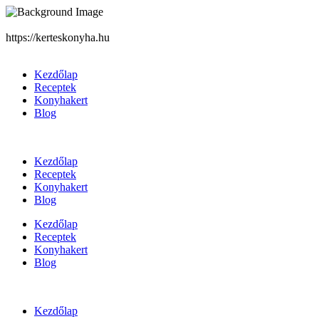
https://kerteskonyha.hu
Kezdőlap
Receptek
Konyhakert
Blog
Kezdőlap
Receptek
Konyhakert
Blog
Kezdőlap
Receptek
Konyhakert
Blog
Kezdőlap