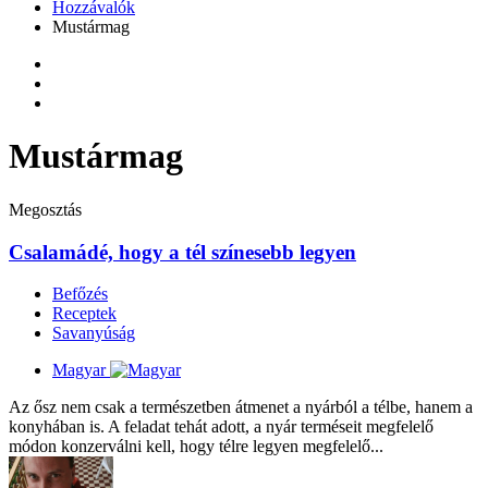
Hozzávalók
Mustármag
Mustármag
Megosztás
Csalamádé, hogy a tél színesebb legyen
Befőzés
Receptek
Savanyúság
Magyar
Az ősz nem csak a természetben átmenet a nyárból a télbe, hanem a
konyhában is. A feladat tehát adott, a nyár terméseit megfelelő
módon konzerválni kell, hogy télre legyen megfelelő...