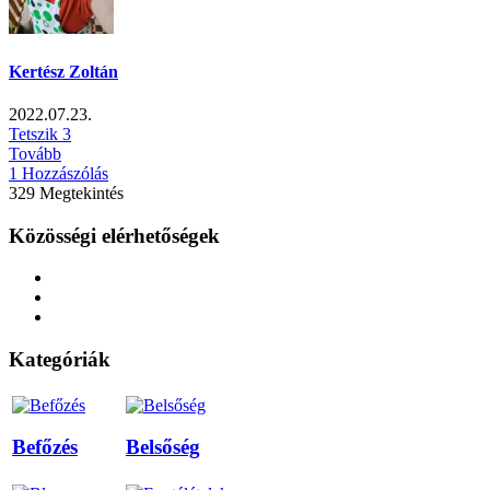
Kertész Zoltán
2022.07.23.
Tetszik
3
Tovább
1 Hozzászólás
329 Megtekintés
Közösségi elérhetőségek
Kategóriák
Befőzés
Belsőség