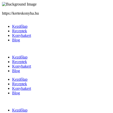
https://kerteskonyha.hu
Kezdőlap
Receptek
Konyhakert
Blog
Kezdőlap
Receptek
Konyhakert
Blog
Kezdőlap
Receptek
Konyhakert
Blog
Kezdőlap