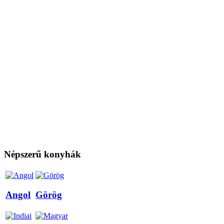
Népszerű konyhák
Angol
Görög