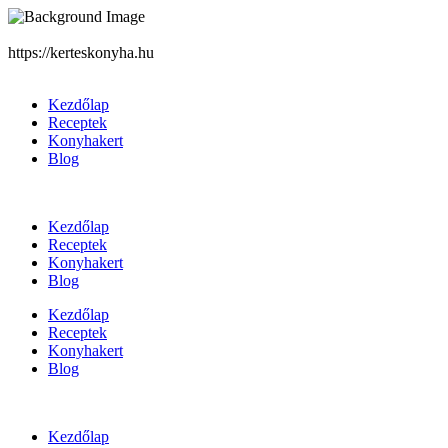
https://kerteskonyha.hu
Kezdőlap
Receptek
Konyhakert
Blog
Kezdőlap
Receptek
Konyhakert
Blog
Kezdőlap
Receptek
Konyhakert
Blog
Kezdőlap