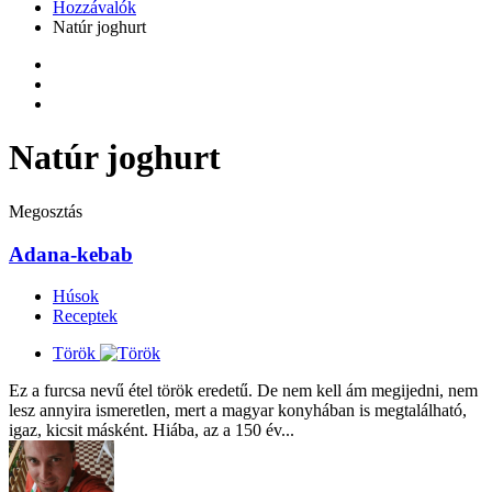
Hozzávalók
Natúr joghurt
Natúr joghurt
Megosztás
Adana-kebab
Húsok
Receptek
Török
Ez a furcsa nevű étel török eredetű. De nem kell ám megijedni, nem
lesz annyira ismeretlen, mert a magyar konyhában is megtalálható,
igaz, kicsit másként. Hiába, az a 150 év...