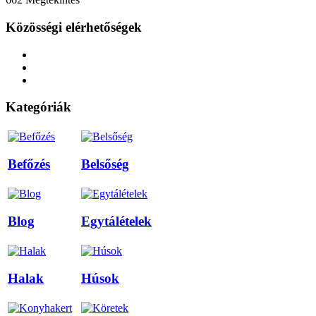
Közösségi elérhetőségek
Kategóriák
Befőzés
Belsőség
Blog
Egytálételek
Halak
Húsok