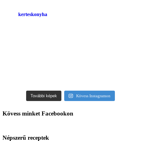
kerteskonyha
További képek
Kövess Instagramon
Kövess minket Facebookon
Népszerű receptek